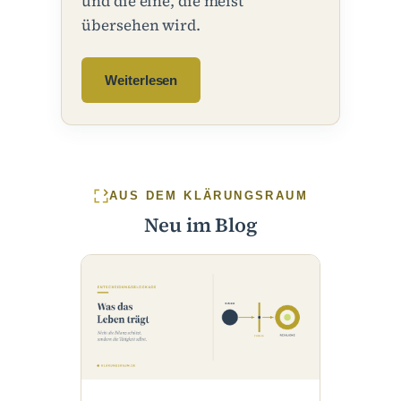
und die eine, die meist
übersehen wird.
Weiterlesen
AUS DEM KLÄRUNGSRAUM
Neu im Blog