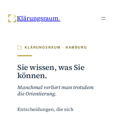
Zum
Inhalt
Klärungsraum
springen
KLÄRUNGSRAUM · HAMBURG
Sie wissen, was Sie
können.
Manchmal verliert man trotzdem
die Orientierung.
Entscheidungen, die sich